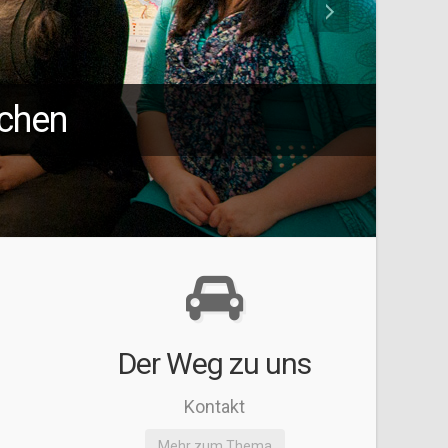
echen
e
Der Weg zu uns
Kontakt
Mehr zum Thema