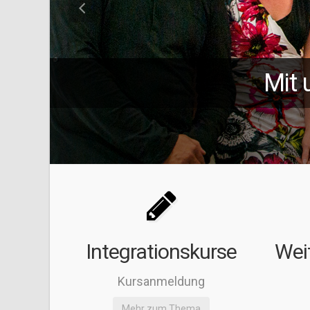
Mit 
Integrationskurse
Wei
Kursanmeldung
Mehr zum Thema