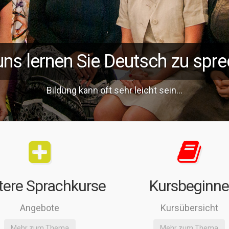
uns lernen Sie Deutsch zu spr
Bildung kann oft sehr leicht sein...
tere Sprachkurse
Kursbeginn
Angebote
Kursübersicht
Mehr zum Thema
Mehr zum Thema