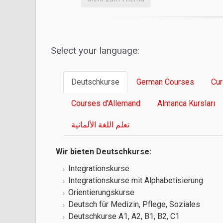
Select your language:
Deutschkurse
German Courses
Cur
Courses d'Allemand
Almanca Kursları
تعلم اللغة الألمانية
Wir bieten Deutschkurse:
Integrationskurse
Integrationskurse mit Alphabetisierung
Orientierungskurse
Deutsch für Medizin, Pflege, Soziales
Deutschkurse A1, A2, B1, B2, C1