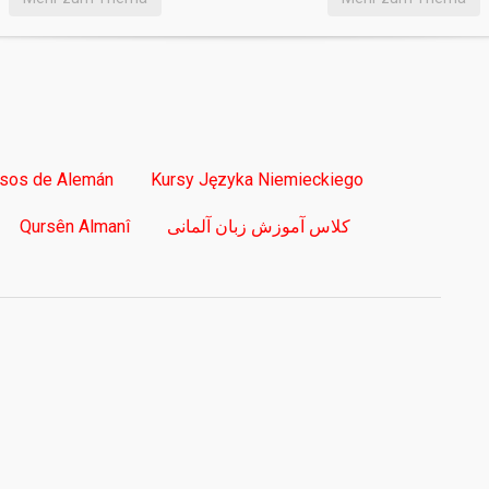
sos de Alemán
Kursy Języka Niemieckiego
Qursên Almanî
کلاس آموزش زبان آلمانی