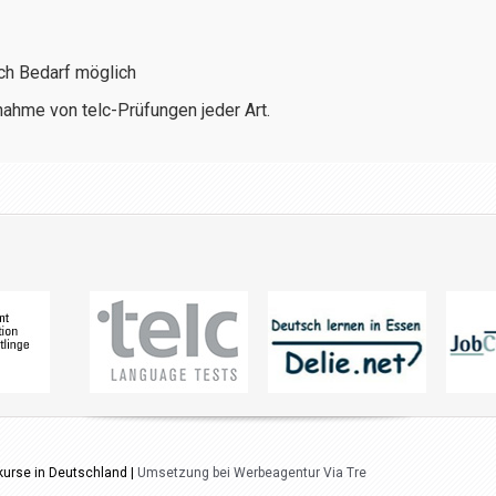
ach Bedarf möglich
bnahme von telc-Prüfungen jeder Art.
kurse in Deutschland |
Umsetzung bei Werbeagentur Via Tre