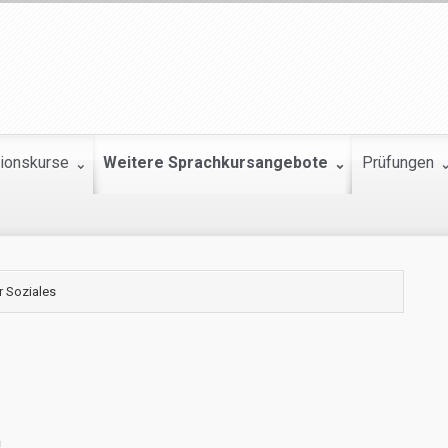
tionskurse
Weitere Sprachkursangebote
Prüfungen
r Soziales
n